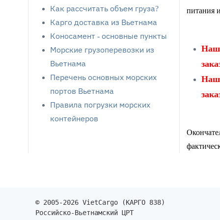
Как рассчитать объем груза?
питания и
Карго доставка из Вьетнама
Коносамент - основные пункты
Наша
Морские грузоперевозки из
зака
Вьетнама
Перечень основных морских
Наша
портов Вьетнама
зака
Правила погрузки морских
контейнеров
Окончател
фактическ
© 2005-2026 VietCargo (КАРГО 838)
Российско-Вьетнамский ЦРТ