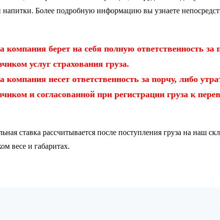
 напитки. Более подробную информацию вы узнаете непосредст
 компания берет на себя полную ответственность за п
зчиком услуг страхования груза.
 компания несет ответственность за порчу, либо утрат
зчиком и согласованной при регистрации груза к перев
ьная ставка рассчитывается после поступления груза на наш ск
ом весе и габаритах.