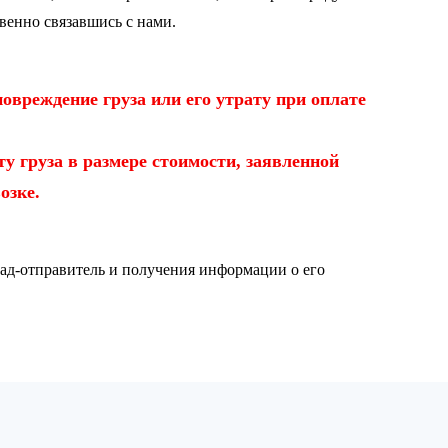
венно связавшись с нами.
овреждение груза или его утрату при оплате
у груза в размере стоимости, заявленной
озке.
лад-отправитель и получения информации о его