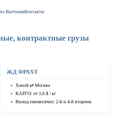
из Вьетнама
Контакты
рные, контрактные грузы
ЖД ФРАХТ
Ханой ⇄ Москва
КАРГО: от 1,6 $ / кг
Выход ежемесячно: 2-й и 4-й вторник