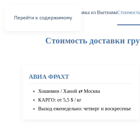
Доставка из Вьетнама
Стоимость
Перейти к содержимому
Стоимость доставки гру
АВИА ФРАХТ
Хошимин / Ханой ⇄ Москва
КАРГО: от 5,5 $ / кг
Выход еженедельно: четверг и воскресенье