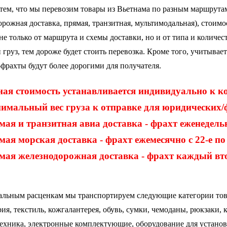
 тем, что мы перевозим товары из Вьетнама по разным маршрутам
рожная доставка, прямая, транзитная, мультимодальная), стоимо
не только от маршрута и схемы доставки, но и от типа и количес
груз, тем дороже будет стоить перевозка. Кроме того, учитывает
фрахты будут более дорогими для получателя.
ая стоимость устанавливается индивидуально к к
мальный вес груза к отправке для юридических/ф
ая и транзитная авиа доставка - фрахт еженедель
ая морская доставка - фрахт ежемесячно с 22-е по
ая железнодорожная доставка - фрахт каждый втор
альным расценкам мы транспортируем следующие категории тов
ия, текстиль,
кожгалантерея, обувь,
сумки, чемоданы, рюкзаки, 
ехника, электронные комплектующие, оборудование для установ