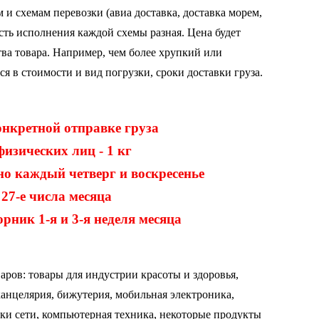
 и схемам перевозки (авиа доставка, доставка морем,
сть исполнения каждой схемы разная. Цена будет
тва товара. Например, чем более хрупкий или
ся в стоимости и вид погрузки, сроки доставки груза.
онкретной отправке груза
изических лиц - 1 кг
но каждый четверг и воскресенье
 27-е числа месяца
ник 1-я и 3-я неделя месяца
аров: товары для индустрии красоты и
здоровья,
канцелярия, бижутерия,
мобильная электроника,
ки сети, компьютерная техника, некоторые продукты