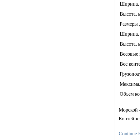
Ширина,
Высота, 
Размеры 
Ширина,
Высота, 
Весовые 
Вес конте
Грузопод
Максимал
Объем ко
Морской 4
Контейнер
Continue 