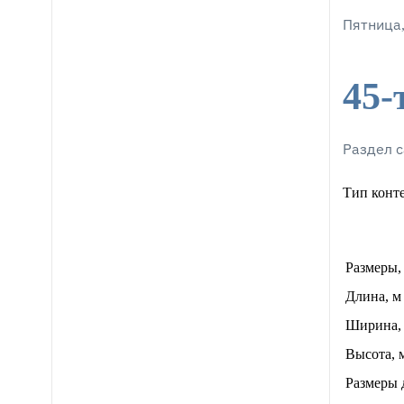
Пятница,
45-
Раздел с
Тип конте
Размеры,
Длина, м
Ширина,
Высота, 
Размеры 