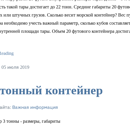
ть такой тары достигает до 22 тонн. Средние габариты 20 футо
 или штучных грузов. Сколько весит морской контейнер? Вес пу
а необходимо учесть важный параметр, сколько кубов составляет
утренней площади тары. Объем 20 футового контейнера достигае
Reading
 05 июля 2019
 тонный контейнер
айта:
Важная информация
 3 тонны - размеры, габариты