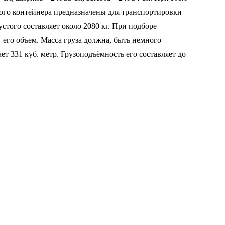
вого контейнера предназначены для транспортировки
стого составляет около 2080 кг. При подборе
 его объем. Масса груза должна, быть немного
т 331 куб. метр. Грузоподъёмность его составляет до