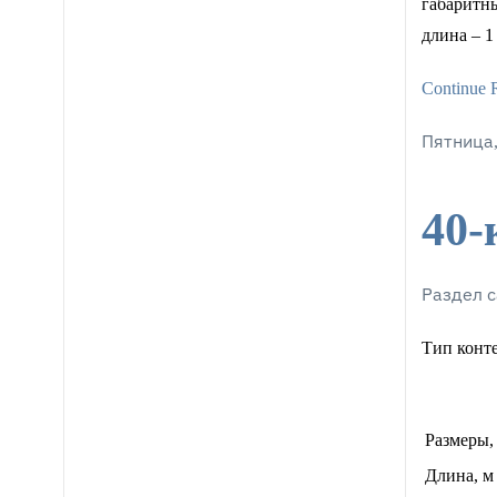
габаритны
длина – 1
Continue 
Пятница,
40-
Раздел с
Тип конте
Размеры,
Длина, м