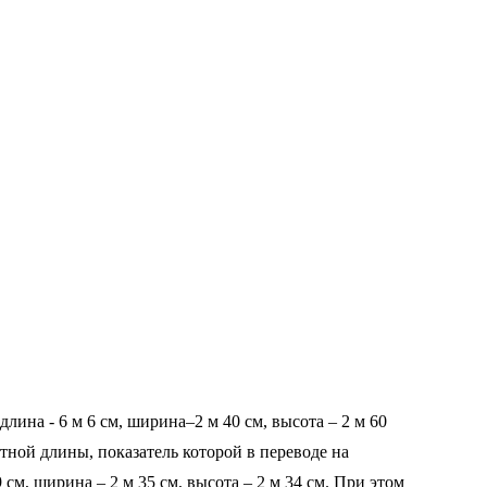
ина - 6 м 6 см, ширина–2 м 40 см, высота – 2 м 60
ртной длины, показатель которой в переводе на
см, ширина – 2 м 35 см, высота – 2 м 34 см. При этом