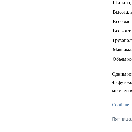
Ширина,
Высота, 
Весовые 
Вес конте
Грузопод
Максимал
Объем ко
Одним из 
45 футово
количеств
Continue 
Пятница,