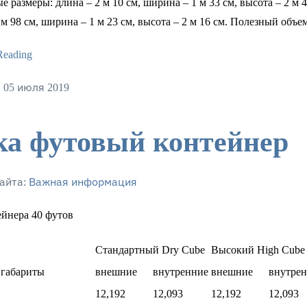
е размеры: длина – 2 м 10 см, ширина – 1 м 33 см, высота – 2 м
 м 98 см, ширина – 1 м 23 см, высота – 2 м 16 см. Полезный объем
Reading
 05 июля 2019
ка футовый контейнер
айта:
Важная информация
йнера 40 футов
Стандартный Dry Cube
Высокий High Cube
 габариты
внешние
внутренние
внешние
внутре
12,192
12,093
12,192
12,093