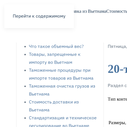
Доставка из Вьетнама
Стоимость
Перейти к содержимому
Что такое объемный вес?
Пятница,
Товары, запрещенные к
импорту во Вьетнам
20-
Таможенные процедуры при
импорте товаров из Вьетнама
Раздел с
Таможенная очистка грузов из
Вьетнама
Тип конте
Стоимость доставки из
Вьетнама
Стандартизация и техническое
Размеры,
регулирование во Вьетнаме