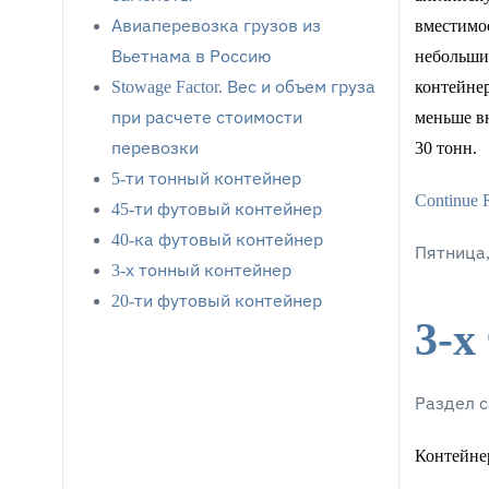
Авиаперевозка грузов из
вместимос
Вьетнама в Россию
небольших
Stowage Factor. Вес и объем груза
контейнер
при расчете стоимости
меньше вн
перевозки
30 тонн.
5-ти тонный контейнер
Continue 
45-ти футовый контейнер
40-ка футовый контейнер
Пятница,
3-х тонный контейнер
20-ти футовый контейнер
3-х
Раздел с
Контейнер