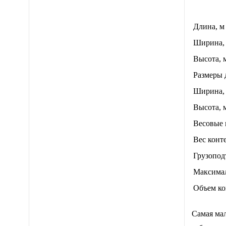
Длина, м
Ширина,
Высота, 
Размеры 
Ширина,
Высота, 
Весовые 
Вес конте
Грузопод
Максимал
Объем ко
Самая мал