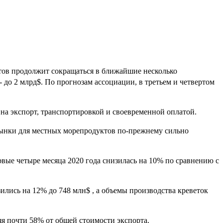
тов продолжит сокращаться в ближайшие несколько
- до 2 млрд$.
По прогнозам ассоциации, в третьем и четвертом
 на экспорт, транспортировкой и своевременной оплатой.
рынки для местных морепродуктов по-прежнему сильно
рвые четыре месяца 2020 года снизилась на 10% по сравнению с
зились
на 12% до 748 млн$
, а объемы производства креветок
 почти 58% от общей стоимости экспорта.