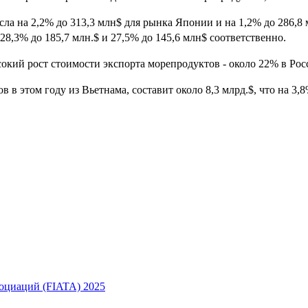
ла на 2,2% до 313,3 млн$ для рынка Японии и на 1,2% до 286,8
28,3% до 185,7 млн.$ и 27,5% до 145,6 млн$ соответственно.
окий рост стоимости экспорта морепродуктов - около 22% в Рос
в этом году из Вьетнама, составит около 8,3 млрд.$, что на 3,8
оциаций (FIATA) 2025