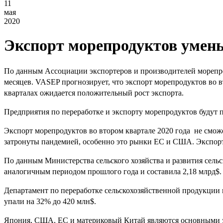
11
мая
2020
Экспорт морепродуктов умен
По данным Ассоциации экспортеров и производителей морепр
месяцев.
VASEP прогнозирует, что экспорт морепродуктов во вт
кварталах ожидается положительный рост экспорта.
Предприятия по переработке и экспорту морепродуктов будут п
Экспорт морепродуктов во втором квартале 2020 года не смо
затронуты пандемией, особенно это рынки ЕС и США.
Экспорт
По данным Министерства сельского хозяйства и развития сельс
аналогичным периодом прошлого года и составила 2,18 млрд$.
Департамент по переработке сельскохозяйственной продукции 
упали на 32% до 420 млн$.
Япония, США, ЕС и материковый Китай являются основными эк