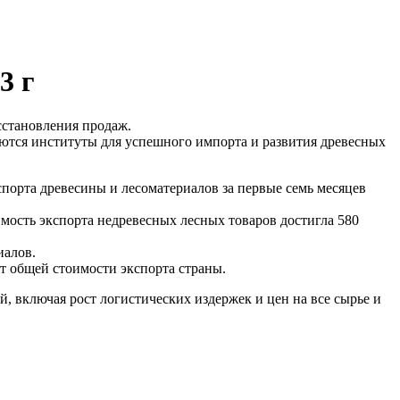
3 г
сстановления продаж.
ются институты для успешного импорта и развития древесных
спорта древесины и лесоматериалов за первые семь месяцев
оимость экспорта недревесных лесных товаров достигла 580
иалов.
от общей стоимости экспорта страны.
, включая рост логистических издержек и цен на все сырье и