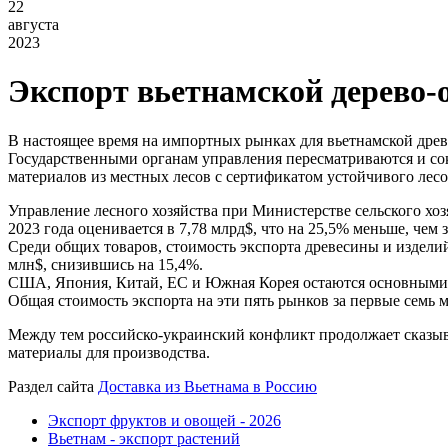
22
августа
2023
Экспорт вьетнамской дерево-
В настоящее время на импортных рынках для вьетнамской древ
Государственными органам управления пересматриваются и со
материалов из местных лесов с сертификатом
устойчивого лесо
Управление лесного хозяйства при Министерстве сельского хоз
2023 года оценивается в 7,78 млрд$, что на 25,5% меньше, чем з
Среди общих товаров, стоимость экспорта древесины и изделий 
млн$, снизившись на 15,4%.
США, Япония, Китай, ЕС и Южная Корея остаются основными 
Общая стоимость экспорта на эти пять рынков за первые семь м
Между тем российско-украинский конфликт продолжает сказыва
материалы для производства.
Раздел сайта
Доставка из Вьетнама в Россию
Экспорт фруктов и овощей - 2026
Вьетнам - экспорт растений