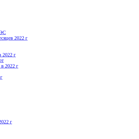
АЭС
есяцев 2022 г
в 2022 г
рт
в 2022 г
 г
2022 г