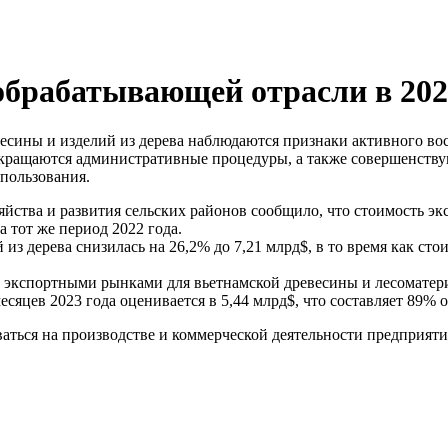
обрабатывающей отрасли в 202
есины и изделий из дерева наблюдаются признаки активного во
кращаются административные процедуры, а также совершенству
пользования.
яйства и развития сельских районов сообщило, что стоимость эк
а тот же период 2022 года.
из дерева снизилась на 26,2% до 7,21 млрд$, в то время как ст
экспортными рынками для вьетнамской древесины и лесоматер
есяцев 2023 года оценивается в 5,44 млрд$, что составляет 89% 
ться на производстве и коммерческой деятельности предприятий