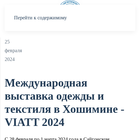
Меню
Перейти к содержимому
25
февраля
2024
Международная
выставка одежды и
текстиля в Хошимине -
VIATT 2024
С 28 февраля по 1 марта 2024 года в Сайгонском