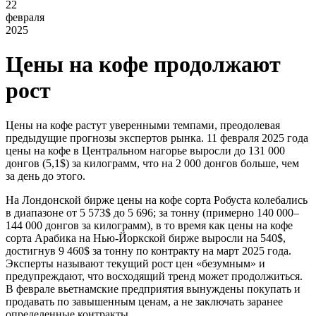
22
февраля
2025
Цены на кофе продолжают
рост
Цены на кофе растут уверенными темпами, преодолевая
предыдущие прогнозы экспертов рынка. 11 февраля 2025 года
цены на кофе в Центральном нагорье выросли до 131 000
донгов (5,1$) за килограмм, что на 2 000 донгов больше, чем
за день до этого.
На Лондонской бирже цены на кофе сорта Робуста колебались
в диапазоне от 5 573$ до 5 696; за тонну (примерно 140 000–
144 000 донгов за килограмм), в то время как цены на кофе
сорта Арабика на Нью-Йоркской бирже выросли на 540$,
достигнув 9 460$ за тонну по контракту на март 2025 года.
Эксперты называют текущий рост цен «безумным» и
предупреждают, что восходящий тренд может продолжиться.
В феврале вьетнамские предприятия вынуждены покупать и
продавать по завышенным ценам, а не заключать заранее
определенные контракты.