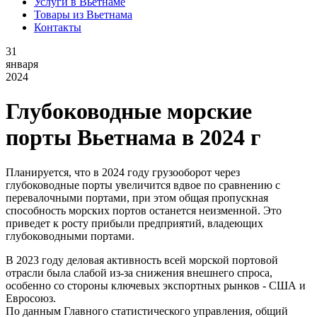
Услуги в Вьетнаме
Товары из Вьетнама
Контакты
31
января
2024
Глубоководные морские
порты Вьетнама в 2024 г
Планируется, что в 2024 году грузооборот через
глубоководные порты увеличится вдвое по сравнению с
перевалочными портами, при этом общая пропускная
способность морских портов останется неизменной. Это
приведет к росту прибыли предприятий, владеющих
глубоководными портами.
В 2023 году деловая активность всей морской портовой
отрасли была слабой из-за снижения внешнего спроса,
особенно со стороны ключевых экспортных рынков - США и
Евросоюз.
По данным Главного статистического управления, общий