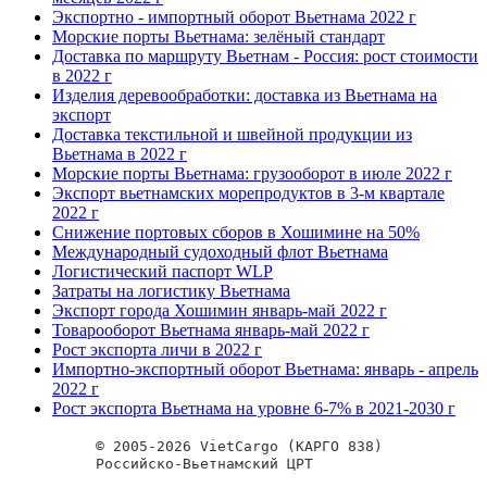
Экспортно - импортный оборот Вьетнама 2022 г
Морские порты Вьетнама: зелёный стандарт
Доставка по маршруту Вьетнам - Россия: рост стоимости
в 2022 г
Изделия деревообработки: доставка из Вьетнама на
экспорт
Доставка текстильной и швейной продукции из
Вьетнама в 2022 г
Морские порты Вьетнама: грузооборот в июле 2022 г
Экспорт вьетнамских морепродуктов в 3-м квартале
2022 г
Снижение портовых сборов в Хошимине на 50%
Международный судоходный флот Вьетнама
Логистический паспорт WLP
Затраты на логистику Вьетнама
Экспорт города Хошимин январь-май 2022 г
Товарооборот Вьетнама январь-май 2022 г
Рост экспорта личи в 2022 г
Импортно-экспортный оборот Вьетнама: январь - апрель
2022 г
Рост экспорта Вьетнама на уровне 6-7% в 2021-2030 г
© 2005-2026 VietCargo (КАРГО 838)
Российско-Вьетнамский ЦРТ