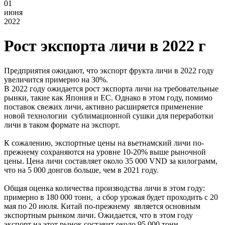
01
июня
2022
Рост экспорта личи в 2022 г
Предприятия ожидают, что экспорт фрукта личи в 2022 году
увеличится примерно на 30%.
В 2022 году ожидается рост экспорта личи на требовательные
рынки, такие как Япония и ЕС. Однако в этом году, помимо
поставок свежих личи, активно расширяется применение
новой технологии сублимационной сушки для переработки
личи в таком формате на экспорт.
К сожалению, экспортные цены на вьетнамский личи по-
прежнему сохраняются на уровне 10-20% выше рыночной
цены. Цена личи составляет около 35 000 VND за килограмм,
что на 5 000 донгов больше, чем в 2021 году.
Общая оценка количества производства личи в этом году:
примерно в 180 000 тонн, а сбор урожая будет проходить с 20
мая по 20 июля. Китай по-прежнему является основным
экспортным рынком личи. Ожидается, что в этом году
экспорт на этот рынок составит около 95 000 тонн.