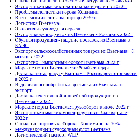
Снижение прибыли на экспорте натурального каучука
Экспорт вьетнамских текстильных изделий в 2022 г
Проблемы логистики города Хошимин
Вьетнамский флот - экспорт до 2030 г
Логистика Вьетнама
Экология и судоходная отрасль
Экспорт морепродуктов из Вьетнама в Россию в 2022 г
Обувная продукция - падение поставок из Вьетнама в
ЕАЭС
Экспорт сельскохозяйственных товаров из Вьетнама - 8
месяцев 2022 г
Экспортно - импортный оборот Вьетнама 2022 г
Морские порты Вьетнама: зелёный стандарт
Доставка по маршруту Вьетнам - Россия: рост стоимости
в 2022 г
Изделия деревообработки: доставка из Вьетнама на
экспорт
Доставка текстильной и швейной продукции из
Вьетнама в 2022 г
Морские порты Вьетнама: грузооборот в июле 2022 г
Экспорт вьетнамских морепродуктов в 3-м квартале
2022 г
Снижение портовых сборов в Хошимине на 50%
Международный судоходный флот Вьетнама
Логистический паспорт WLP