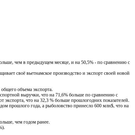
ольше, чем в предыдущем месяце, и на 50,5% - по сравнению с
ивает своё вьетнамское производство и экспорт своей новой
 общего объема экспорта.
портной выручки, что на 71,6% больше по сравнению с
т экспорта, что на 32,3 % больше прошлогодних показателей.
дом прошлого года, а рыболовство принесло 600 млн$, что на
льше, чем годом ранее.
%).