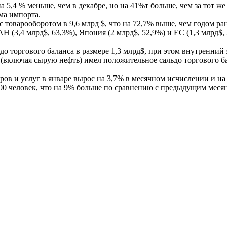
на 5,4 % меньше, чем в декабре, но на 41%т больше, чем за тот
ма импорта.
товарооборотом в 9,6 млрд $, что на 72,7% выше, чем годом ран
 (3,4 млрд$, 63,3%), Япония (2 млрд$, 52,9%) и ЕС (1,3 млрд$, 
до торгового баланса в размере 1,3 млрд$, при этом внутренний
(включая сырую нефть) имел положительное сальдо торгового бал
в и услуг в январе вырос на 3,7% в месячном исчислении и на 
 человек, что на 9% больше по сравнению с предыдущим месяцем