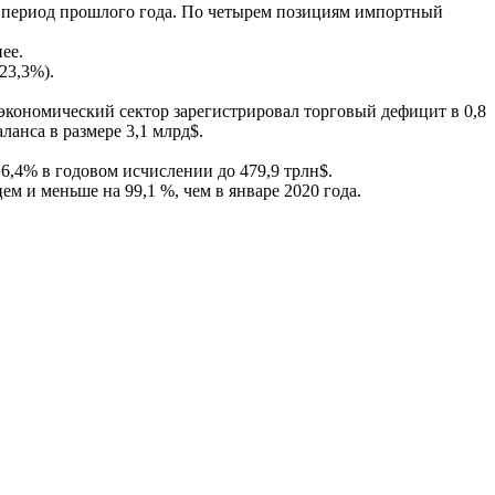
 же период прошлого года. По четырем позициям импортный
ее.
23,3%).
 экономический сектор зарегистрировал торговый дефицит в 0,8
анса в размере 3,1 млрд$.
6,4% в годовом исчислении до 479,9 трлн$.
 и меньше на 99,1 %, чем в январе 2020 года.