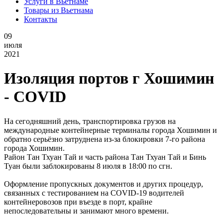
Услуги в Вьетнаме
Товары из Вьетнама
Контакты
09
июля
2021
Изоляция портов г Хошимин
- COVID
На сегодняшний день, транспортировка грузов на
международные контейнерные терминалы города Хошимин и
обратно серьёзно затруднена из-за блокировки 7-го района
города Хошимин.
Район Тан Тхуан Тай и часть района Тан Тхуан Тай и Бинь
Туан были заблокированы 8 июля в 18:00 по сгн.
Оформление пропускных документов и других процедур,
связанных с тестированием на COVID-19 водителей
контейнеровозов при въезде в порт, крайне
непоследовательны и занимают много времени.