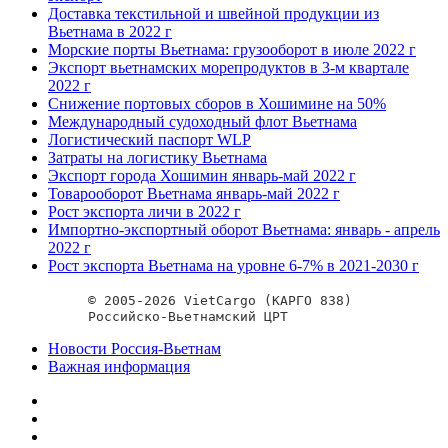
Доставка текстильной и швейной продукции из
Вьетнама в 2022 г
Морские порты Вьетнама: грузооборот в июле 2022 г
Экспорт вьетнамских морепродуктов в 3-м квартале
2022 г
Снижение портовых сборов в Хошимине на 50%
Международный судоходный флот Вьетнама
Логистический паспорт WLP
Затраты на логистику Вьетнама
Экспорт города Хошимин январь-май 2022 г
Товарооборот Вьетнама январь-май 2022 г
Рост экспорта личи в 2022 г
Импортно-экспортный оборот Вьетнама: январь - апрель
2022 г
Рост экспорта Вьетнама на уровне 6-7% в 2021-2030 г
© 2005-2026 VietCargo (КАРГО 838)
Российско-Вьетнамский ЦРТ
Новости Россия-Вьетнам
Важная информация