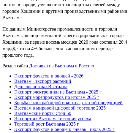
портов в городе, улучшению транспортных связей между
городом Хошимин и другими производственными районами
Вьетнама.
По данным Министерства промышленности и торговли
Вьетнама, экспорт компаний зарегистрированных в городе
Хошимин, за первые восемь месяцев 2020 года составил 28,4
млрд$, что на 4% больше, чем в аналогичном периоде
прошлого года.
Раздел сайта
Доставка из Вьетнама в Россию
Экспорт фруктов и овощей - 2026
Вьетнам - экспорт растений
День логистики Вьетнама
Экспорт электроники из Вьетнама - 2025 г
Экспорт морепродуктов по итогам 2025 г
Борьба с контрабандой и контрафактной продукцией
Вьетнам в мировой цифровой торговле 2025
Вьетнамские порты : топ 50
Экспорт из Вьетнама: история успеха
Торговый рост Вьетнама 2025 г
Экспорт фруктов и овощей: январь - июль 2025 г