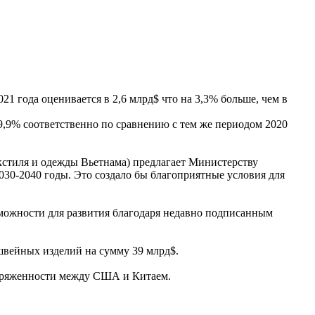
 года оценивается в 2,6 млрд$ что на 3,3% больше, чем в
9,9% соответственно по сравнению с тем же периодом 2020
стиля и одежды Вьетнама) предлагает Министерству
30-2040 годы. Это создало бы благоприятные условия для
можности для развития благодаря недавно подписанным
 швейных изделий на сумму 39 млрд$.
напряженности между США и Китаем.