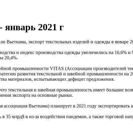
 январь 2021 г
Вьетнама, экспорт текстильных изделий и одежды в январе 2021
одства и индекс производства одежды увеличились на 16,6% и 
на 20,4%.
вейной промышленности VITAS (Ассоциации производителей тек
ратегию развития текстильной и швейной промышленности на 20
ства материалов, испытывающих дефицит предложения.
что текстильная и швейная промышленность имеет большие воз
чения экспорта на основные рынки.
ая ассоциация Вьетнама) планирует в 2021 году экспортировать
ь в 35 млрд$ в из-за воздействия пандемии, а также торговой 