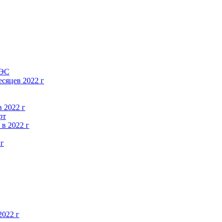
АЭС
есяцев 2022 г
в 2022 г
рт
в 2022 г
 г
2022 г