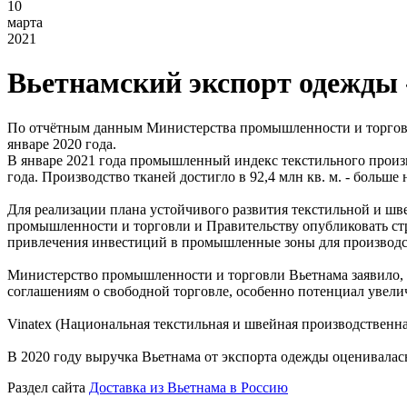
10
марта
2021
Вьетнамский экспорт одежды -
По отчётным данным Министерства промышленности и торговли 
январе 2020 года.
В январе 2021 года промышленный индекс текстильного произв
года. Производство тканей достигло в 92,4 млн кв. м. - больше 
Для реализации плана устойчивого развития текстильной и ш
промышленности и торговли и Правительству опубликовать ст
привлечения инвестиций в промышленные зоны для производ
Министерство промышленности и торговли Вьетнама заявило, 
соглашениям о свободной торговле, особенно потенциал увели
Vinatex (Национальная текстильная и швейная производственн
В 2020 году выручка Вьетнама от экспорта одежды оценивалас
Раздел сайта
Доставка из Вьетнама в Россию